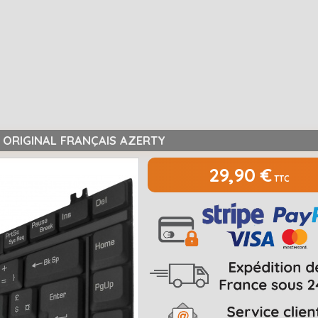
0 ORIGINAL FRANÇAIS AZERTY
29,90 €
TTC