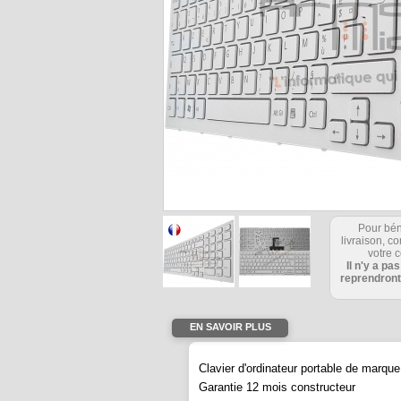
Pour bén
livraison, 
votre c
Il n'y a pa
reprendront
EN SAVOIR PLUS
Clavier d'ordinateur portable de mar
Garantie 12 mois constructeur