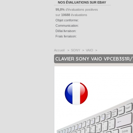
NOS ÉVALUATIONS SUR EBAY
99,8%
d'évaluations positives
sur
10688
évaluations
Objet conforme:
Communication:
Délai livraison:
Frais livraison:
Accueil
>
SONY
>
VAIO
>
CLAVIER SONY VAIO VPCEB3S1R