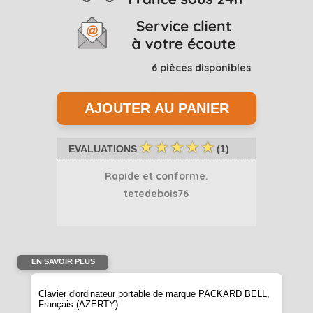
6
pièces disponibles
☆
☆
☆
☆
☆
EVALUATIONS
(
1
)
Rapide et conforme.
tetedebois76
EN SAVOIR PLUS
Clavier d'ordinateur portable de marque PACKARD BELL,
Français (AZERTY)