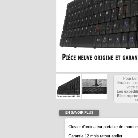
Pour bén
livraison, 
votre c
Les expédit
Elles repre
l
EN SAVOIR PLUS
Clavier d'ordinateur portable de mar
Garantie 12 mois retour atelier