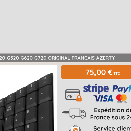
20 G520 G620 G720 ORIGINAL FRANÇAIS AZERTY
75,00 €
TTC