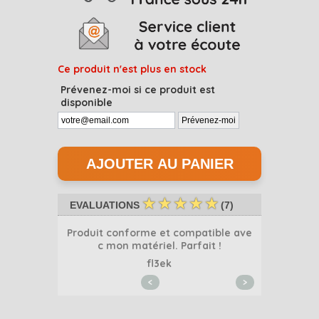
Ce produit n'est plus en stock
Prévenez-moi si ce produit est
disponible
☆
☆
☆
☆
☆
EVALUATIONS
(
7
)
ec facilité
Produit conforme et compatible ave
c mon matériel. Parfait !
fl3ek
<
>