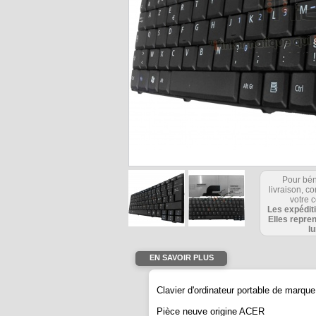
Pour bén
livraison, 
votre c
Les expédit
Elles repre
l
EN SAVOIR PLUS
Clavier d'ordinateur portable de mar
Pièce neuve origine ACER