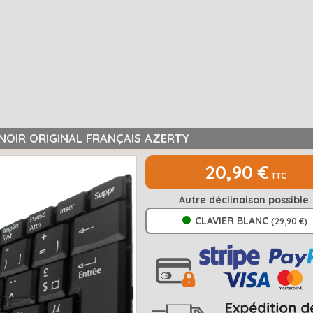
 NOIR ORIGINAL FRANÇAIS AZERTY
20,90 €
TTC
Autre déclinaison possible:
CLAVIER BLANC
(29,90 €)