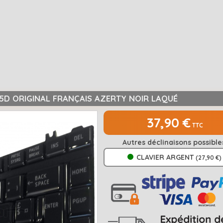
05D ORIGINAL FRANÇAIS AZERTY NOIR LAQUÉ
37,90 €
TTC
Autres déclinaisons possible
CLAVIER ARGENT
(27,90 €)