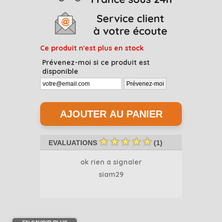
Ce produit n'est plus en stock
Prévenez-moi si ce produit est
disponible
☆
☆
☆
☆
☆
EVALUATIONS
(
1
)
ok rien a signaler
siam29