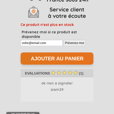
Ce produit n'est plus en stock
Prévenez-moi si ce produit est
disponible
☆
☆
☆
☆
☆
EVALUATIONS
(
1
)
ok rien a signaler
siam29