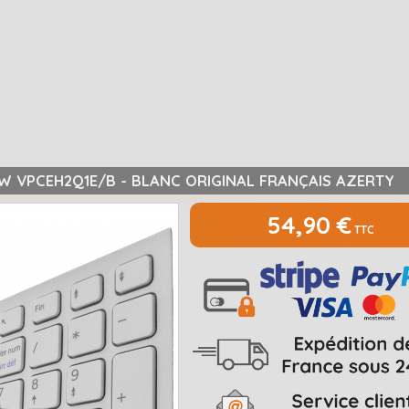
/W VPCEH2Q1E/B - BLANC ORIGINAL FRANÇAIS AZERTY
54,90 €
TTC