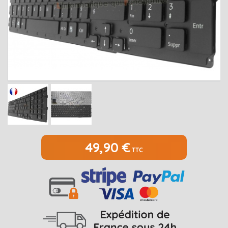
MEDION
Open submenu
2
MSI
Open submenu
1
PACKARD BELL
Open submenu
4
RAZER
SAMSUNG
Open submenu
1
SONY
Open submenu
1
TOSHIBA
Open submenu
7
49,90 €
TTC