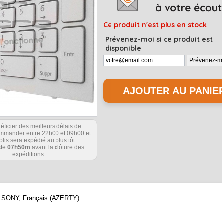
Ce produit n'est plus en stock
Prévenez-moi si ce produit est
disponible
éficier des meilleurs délais de
commander entre 22h00 et 09h00 et
olis sera expédié au plus tôt.
ste
07h50m
avant la clôture des
expéditions.
que SONY, Français (AZERTY)