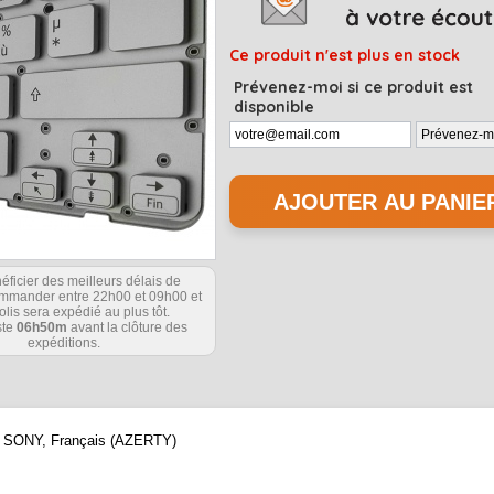
Ce produit n'est plus en stock
Prévenez-moi si ce produit est
disponible
éficier des meilleurs délais de
commander entre 22h00 et 09h00 et
olis sera expédié au plus tôt.
ste
06h50m
avant la clôture des
expéditions.
que SONY, Français (AZERTY)