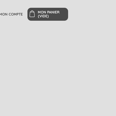
MON PANIER
MON COMPTE
(VIDE)