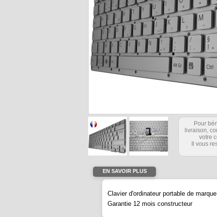
Pour bén
livraison, 
votre c
Il vous re
EN SAVOIR PLUS
Clavier d'ordinateur portable de mar
Garantie 12 mois constructeur