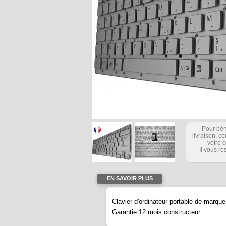
Pour bén
livraison, 
votre c
Il vous re
EN SAVOIR PLUS
Clavier d'ordinateur portable de mar
Garantie 12 mois constructeur