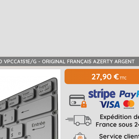
D VPCCA1S1E/G - ORIGINAL FRANÇAIS AZERTY ARGENT
27,90 €
TTC