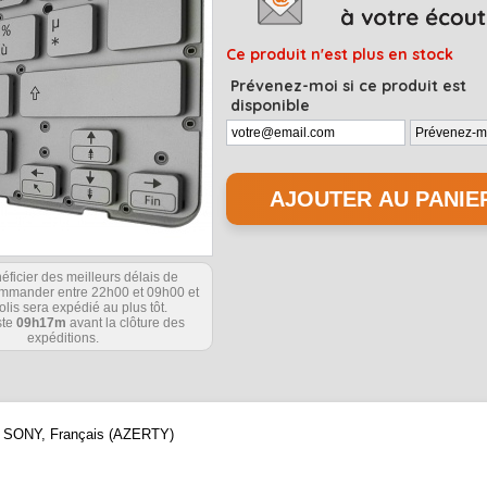
Ce produit n'est plus en stock
Prévenez-moi si ce produit est
disponible
éficier des meilleurs délais de
commander entre 22h00 et 09h00 et
olis sera expédié au plus tôt.
ste
09h17m
avant la clôture des
expéditions.
que SONY, Français (AZERTY)