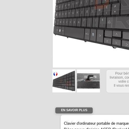
Pour bén
livraison, 
votre c
Il vous re
EN SAVOIR PLUS
Clavier d'ordinateur portable de ma