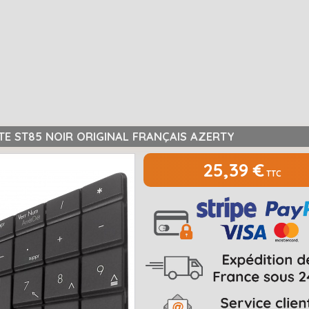
TE ST85 NOIR ORIGINAL FRANÇAIS AZERTY
25,39 €
TTC