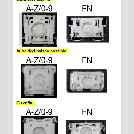
Autre déclinaison possible :
Ou enfin :