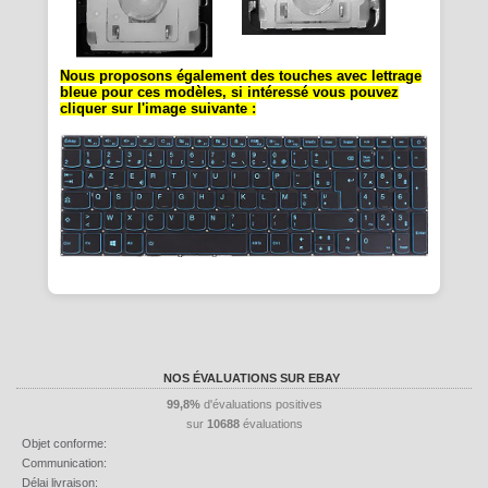
Nous proposons également des touches avec lettrage
bleue pour ces modèles, si intéressé vous pouvez
cliquer sur l'image suivante :
NOS ÉVALUATIONS SUR EBAY
99,8%
d'évaluations positives
sur
10688
évaluations
Objet conforme:
Communication:
Délai livraison: