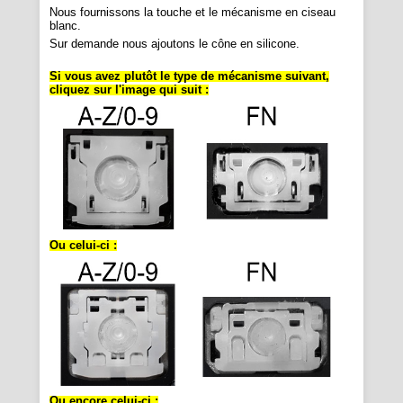
Nous fournissons la touche et le mécanisme en ciseau
blanc.
Sur demande nous ajoutons le cône en silicone.
Si vous avez plutôt le type de mécanisme suivant,
cliquez sur l'image qui suit :
Ou celui-ci :
Ou encore celui-ci :