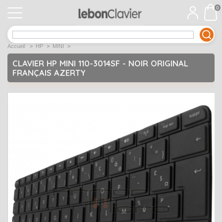
0
APPLE
Open submenu
1
Accueil
>
HP
>
MINI
>
ACER
Open submenu
12
CLAVIER HP MINI 110-3014SF - NOIR ORIGINAL
FRANÇAIS AZERTY
ASUS
Open submenu
12
DELL
Open submenu
9
Déstockage
Open submenu
5
EMACHINES
Open submenu
2
FUJITSU SIEMENS
Open submenu
2
HP
Open submenu
17
LENOVO
Open submenu
10