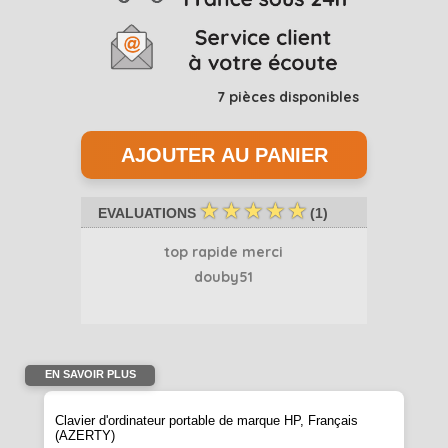
7
pièces disponibles
☆
☆
☆
☆
☆
EVALUATIONS
(
1
)
top rapide merci
douby51
EN SAVOIR PLUS
Clavier d'ordinateur portable de marque HP, Français
(AZERTY)