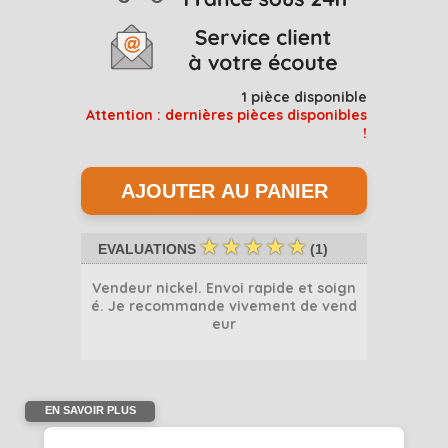
1
pièce disponible
Attention : dernières pièces disponibles
!
☆
☆
☆
☆
☆
EVALUATIONS
(
1
)
Vendeur nickel. Envoi rapide et soign
é. Je recommande vivement de vend
eur
haha5396
EN SAVOIR PLUS