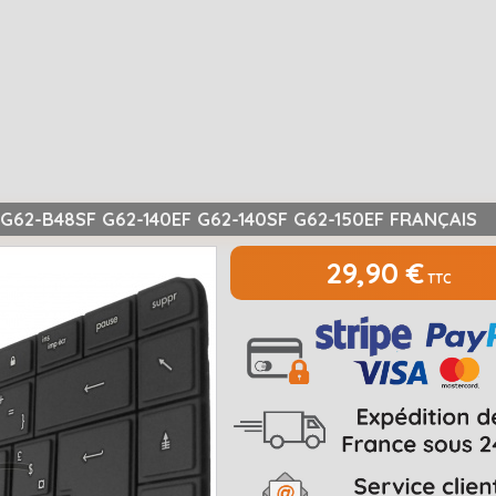
G62-B48SF G62-140EF G62-140SF G62-150EF FRANÇAIS
29,90 €
TTC