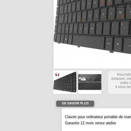
Pour bén
livraison, 
votre c
Il vous re
EN SAVOIR PLUS
Clavier pour ordinateur portable de m
Garantie 12 mois retour atelier