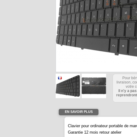
Pour bén
livraison, 
votre c
Il n'y a pa
reprendront
EN SAVOIR PLUS
Clavier pour ordinateur portable de m
Garantie 12 mois retour atelier