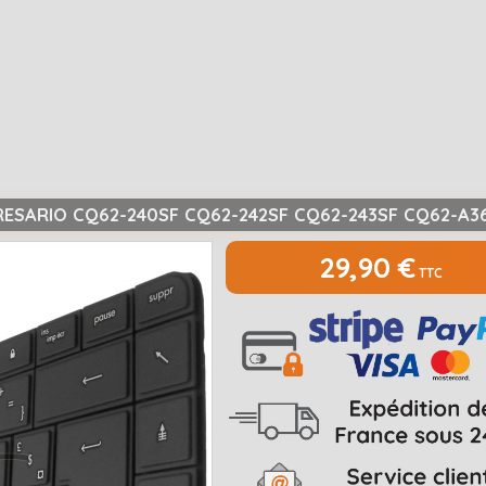
RESARIO CQ62-240SF CQ62-242SF CQ62-243SF CQ62-A3
29,90 €
TTC