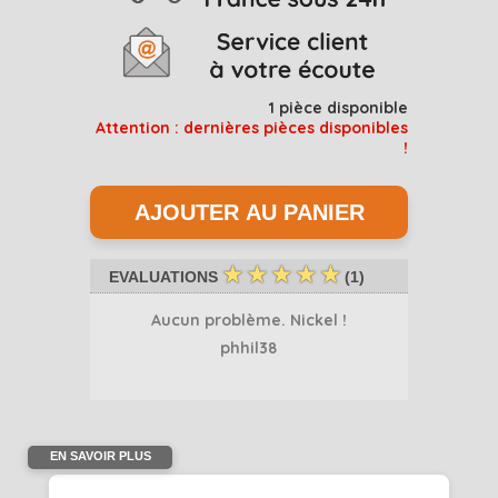
1
pièce disponible
Attention : dernières pièces disponibles
!
☆
☆
☆
☆
☆
EVALUATIONS
(
1
)
Aucun problème. Nickel !
phhil38
EN SAVOIR PLUS