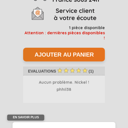
1
pièce disponible
Attention : dernières pièces disponibles
!
☆
☆
☆
☆
☆
EVALUATIONS
(
1
)
Aucun problème. Nickel !
phhil38
EN SAVOIR PLUS