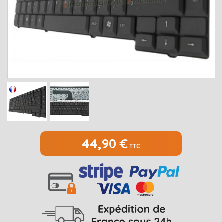
MEDION
Open submenu
2
MSI
Open submenu
1
PACKARD BELL
Open submenu
4
RAZER
SAMSUNG
Open submenu
1
SONY
Open submenu
1
TOSHIBA
Open submenu
7
44,90 €
TTC