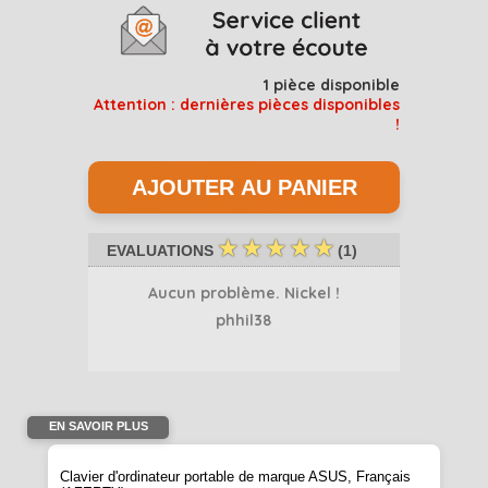
1
pièce disponible
Attention : dernières pièces disponibles
!
☆
☆
☆
☆
☆
EVALUATIONS
(
1
)
Aucun problème. Nickel !
phhil38
EN SAVOIR PLUS
Clavier d'ordinateur portable de marque ASUS, Français