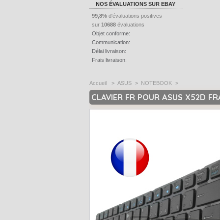
NOS ÉVALUATIONS SUR EBAY
99,8%
d'évaluations positives
sur
10688
évaluations
Objet conforme:
Communication:
Délai livraison:
Frais livraison:
Accueil
>
ASUS
>
NOTEBOOK
>
CLAVIER FR POUR ASUS X52D F