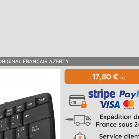
ORIGINAL FRANÇAIS AZERTY
17,80 €
TTC