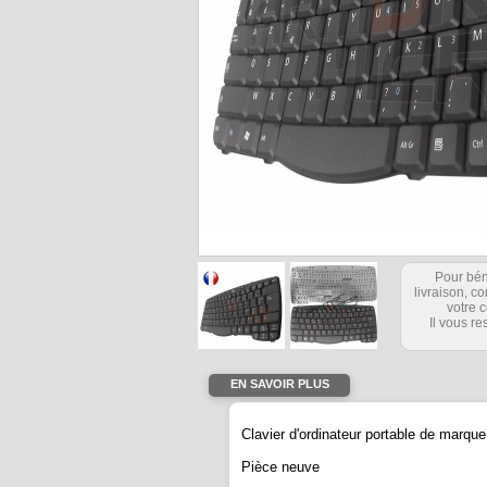
Pour bén
livraison, 
votre c
Il vous re
EN SAVOIR PLUS
Clavier d'ordinateur portable de mar
Pièce neuve