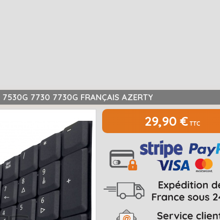
0 7530G 7730 7730G FRANÇAIS AZERTY
29,90 €
TTC