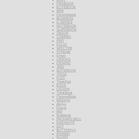
PROBOOK
ELITEBOOK
MINI
Chromebook
BUSINESS
G SERIES
NOTEBOOK
SLATEBOOK
ZBOOK
COMPAQ
PRO
FOLIO
SPECTRE
STREAM
Omen
LENOVO
IDEAPAD
3000
NOTEBOOK
YOGA
FLEX
ThinkPad
EDGE
LEGION
ThinkBook
ChromeBook
MEDION
Akoya
Erazer
MSI
Notebook
PACKARD BELL
EASYNOTE
DOT
BUTTERFLY
iPOWER
RAZER