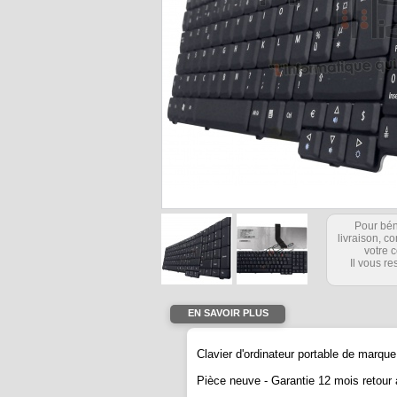
Pour bén
livraison, 
votre c
Il vous re
EN SAVOIR PLUS
Clavier d'ordinateur portable de mar
Pièce neuve -
Garantie 12 mois retour a