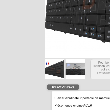
Pour bén
livraison, 
votre c
Il vous re
EN SAVOIR PLUS
Clavier d'ordinateur portable de mar
Pièce neuve origine ACER