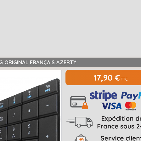
G ORIGINAL FRANÇAIS AZERTY
17,90 €
TTC