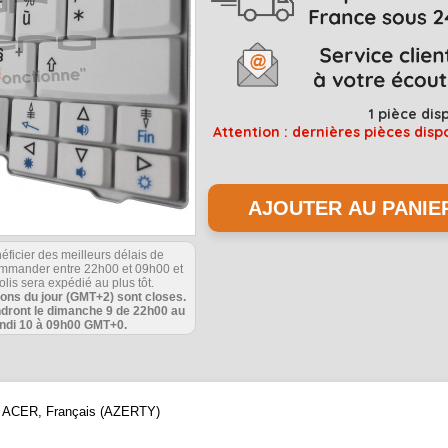
1
pièce dis
Attention : dernières pièces disp
éficier des meilleurs délais de
commander entre 22h00 et 09h00 et
olis sera expédié au plus tôt.
ions du jour (GMT+2) sont closes.
ndront le dimanche 9 de 22h00 au
undi 10 à 09h00 GMT+0.
que ACER, Français (AZERTY)