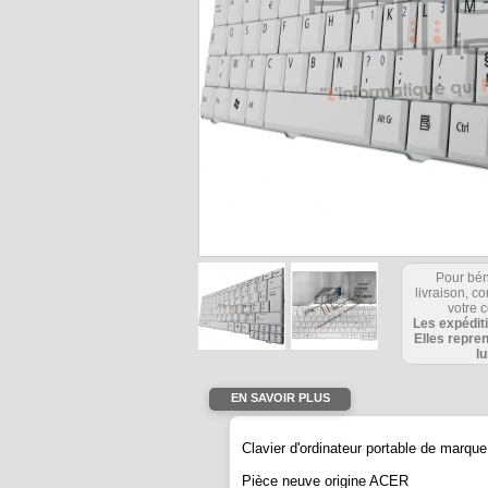
Pour bén
livraison, 
votre c
Les expédit
Elles repre
l
EN SAVOIR PLUS
Clavier d'ordinateur portable de mar
Pièce neuve origine ACER