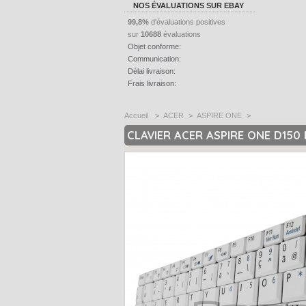
NOS ÉVALUATIONS SUR EBAY
99,8%
d'évaluations positives
sur
10688
évaluations
Objet conforme:
Communication:
Délai livraison:
Frais livraison:
Accueil
>
ACER
>
ASPIRE ONE
>
CLAVIER ACER ASPIRE ONE D150