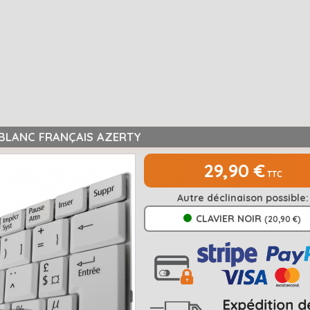
 BLANC FRANÇAIS AZERTY
29,90 €
TTC
Autre déclinaison possible:
CLAVIER NOIR
(20,90 €)