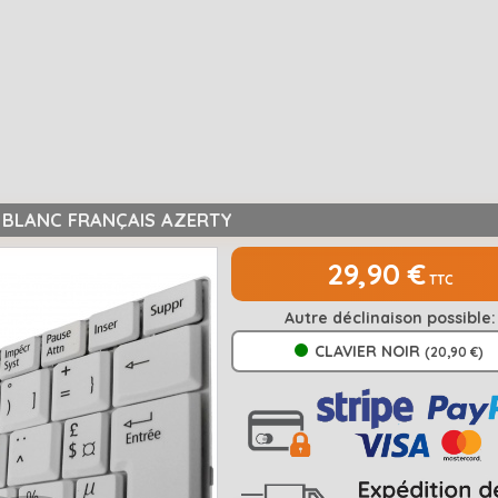
X BLANC FRANÇAIS AZERTY
29,90 €
TTC
Autre déclinaison possible:
CLAVIER NOIR
(20,90 €)