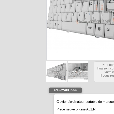
Pour bén
livraison, 
votre c
Il vous re
EN SAVOIR PLUS
Clavier d'ordinateur portable de mar
Pièce neuve origine ACER