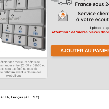
1
pièce dis
Attention : dernières pièces disp
éficier des meilleurs délais de
commander entre 22h00 et 09h00 et
olis sera expédié au plus tôt.
ste
06h05m
avant la clôture des
expéditions.
que ACER, Français (AZERTY)