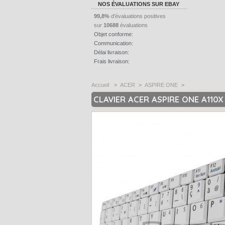
NOS ÉVALUATIONS SUR EBAY
99,8%
d'évaluations positives
sur
10688
évaluations
Objet conforme:
Communication:
Délai livraison:
Frais livraison:
Accueil
>
ACER
>
ASPIRE ONE
>
CLAVIER ACER ASPIRE ONE A110