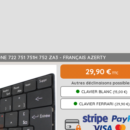
NE 722 751 751H 752 ZA3 - FRANÇAIS AZERTY
29,90 €
TTC
Autres déclinaisons possible
CLAVIER BLANC
(15,00 €)
CLAVIER FERRARI
(29,90 €)